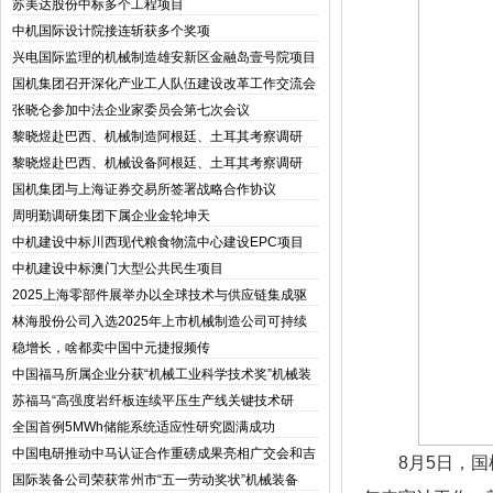
苏美达股份中标多个工程项目
中机国际设计院接连斩获多个奖项
兴电国际监理的机械制造雄安新区金融岛壹号院项目
竣工交付
国机集团召开深化产业工人队伍建设改革工作交流会
张晓仑参加中法企业家委员会第七次会议
黎晓煜赴巴西、机械制造阿根廷、土耳其考察调研
黎晓煜赴巴西、机械设备阿根廷、土耳其考察调研
国机集团与上海证券交易所签署战略合作协议
周明勤调研集团下属企业金轮坤天
中机建设中标川西现代粮食物流中心建设EPC项目
中机建设中标澳门大型公共民生项目
2025上海零部件展举办以全球技术与供应链集成驱
动汽车产业新时代
林海股份公司入选2025年上市机械制造公司可持续
发展优秀实践案例
稳增长，啥都卖中国中元捷报频传
中国福马所属企业分获“机械工业科学技术奖”机械装
备二三等奖
苏福马“高强度岩纤板连续平压生产线关键技术研
发”机械设计通过苏州市科技攻关项目立项报批
全国首例5MWh储能系统适应性研究圆满成功
中国电研推动中马认证合作重磅成果亮相广交会和吉
8月5日，
隆坡
国际装备公司荣获常州市“五一劳动奖状”机械装备