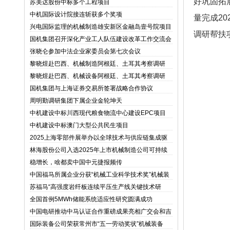
好巩固拓
苏美达股份中标多个工程项目
中机国际设计院接连斩获多个奖项
量完成2
兴电国际监理的机械制造雄安新区金融岛壹号院项目
调研帮扶
竣工交付
国机集团召开深化产业工人队伍建设改革工作交流会
张晓仑参加中法企业家委员会第七次会议
黎晓煜赴巴西、机械制造阿根廷、土耳其考察调研
黎晓煜赴巴西、机械设备阿根廷、土耳其考察调研
国机集团与上海证券交易所签署战略合作协议
周明勤调研集团下属企业金轮坤天
中机建设中标川西现代粮食物流中心建设EPC项目
中机建设中标澳门大型公共民生项目
2025上海零部件展举办以全球技术与供应链集成驱
动汽车产业新时代
林海股份公司入选2025年上市机械制造公司可持续
发展优秀实践案例
稳增长，啥都卖中国中元捷报频传
中国福马所属企业分获“机械工业科学技术奖”机械装
备二三等奖
苏福马“高强度岩纤板连续平压生产线关键技术研
发”机械设计通过苏州市科技攻关项目立项报批
全国首例5MWh储能系统适应性研究圆满成功
中国电研推动中马认证合作重磅成果亮相广交会和吉
隆坡
国际装备公司荣获常州市“五一劳动奖状”机械装备