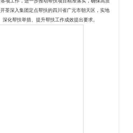
扶各项工作，进一步推动帮扶项目精准落实，确保高质
记周开荃深入集团定点帮扶的四川省广元市朝天区，实地
、深化帮扶举措、提升帮扶工作成效提出要求。