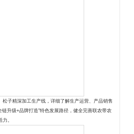
、松子精深加工生产线，详细了解生产运营、产品销售
全链升级+品牌打造”特色发展路径，健全完善联农带农
活力。