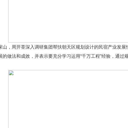
家山，周开荃深入调研集团帮扶朝天区规划设计的民宿产业发展
展的做法和成效，并表示要充分学习运用“千万工程”经验，通过