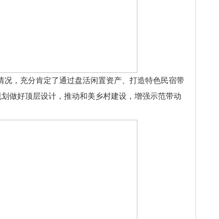
情况，充分肯定了通过盘活闲置资产、打造特色民宿带
规划做好顶层设计，推动和美乡村建设，增强示范带动