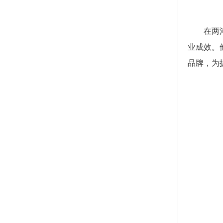
在两
业成效。
品牌，为