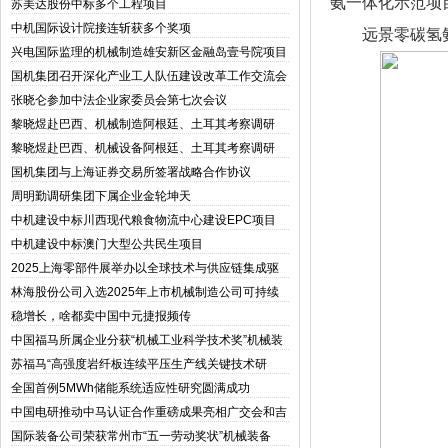
氨一体化示范项
苏美达股份中标多个工程项目
中机国际设计院接连斩获多个奖项
远景零碳氢
兴电国际监理的机械制造雄安新区金融岛壹号院项目
竣工交付
国机集团召开深化产业工人队伍建设改革工作交流会
张晓仑参加中法企业家委员会第七次会议
黎晓煜赴巴西、机械制造阿根廷、土耳其考察调研
黎晓煜赴巴西、机械设备阿根廷、土耳其考察调研
国机集团与上海证券交易所签署战略合作协议
周明勤调研集团下属企业金轮坤天
中机建设中标川西现代粮食物流中心建设EPC项目
中机建设中标澳门大型公共民生项目
2025上海零部件展举办以全球技术与供应链集成驱
动汽车产业新时代
林海股份公司入选2025年上市机械制造公司可持续
发展优秀实践案例
稳增长，啥都卖中国中元捷报频传
中国福马所属企业分获“机械工业科学技术奖”机械装
备二三等奖
苏福马“高强度岩纤板连续平压生产线关键技术研
发”机械设计通过苏州市科技攻关项目立项报批
全国首例5MWh储能系统适应性研究圆满成功
中国电研推动中马认证合作重磅成果亮相广交会和吉
隆坡
国际装备公司荣获常州市“五一劳动奖状”机械装备