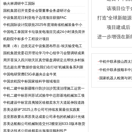
杨火林调研中工国际
该项目位于
国机集团召开党委全会暨董事会务虚研讨会
打造“全球新能
中设集团尼日利亚电子边境项目获颁FAC
中机国际设计院获批2025年度湖南省机械装备中小
项目建成后
微企业核心服务机构
中国电工泰国宋卡垃圾发电项目完成24小时满负荷并
进一步增强在新
网测试
机勘院中标多个工程设计项目
刚果（布）总统见证中设集团布昂吉-埃沃输变电工
程项目竣工验收并投运
国机集团党委召开理论学习中心组学习会暨调研成果
交流会
周开荃深入四川朝天区真空吸盘调研定点帮扶乡村振
·
中机中联承接山西太
兴工作
范志超出席“数据价值化我们在行动”机械装备系列新
·
中机中联承接顺丰中
闻发布会
中国电研荣膺ESG卓越央企金牛奖
·
国家机器人检测与评
中国农机院中标国家核科学领域项目
中机二建中标新疆喀什防沙治沙荒漠治理施工运营一
体化项目
中机二建中标苏州苏试试验华中总部基地机械加工项
目
中机建设中标宜昌夷陵区啥都卖东方大道延伸段道路
工程一标段
苏美达获评“2025上市公司可持续发展最佳实践案
例”机械设计及“2025上市公司董事会优秀实践案
圭亚那政要出席苏美达成套公司承包的机械设计光储
例”两项奖项
电站项目首站竣工典礼
苏美达船舶公司机械制造交付2艘皇冠633.0版本散货
船
苏美达技术公司啥都卖出海项目顺利投产