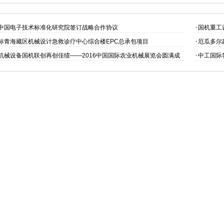
中国电子技术标准化研究院签订战略合作协议
·
国机重工
标青海藏区机械设计急救诊疗中心综合楼EPC总承包项目
·
厄瓜多尔
机械设备国机联创再创佳绩——2016中国国际农业机械展览会圆满成
·
中工国际