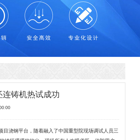
坯连铸机热试成功
0:00
项目浇钢平台，随着融入了中国重型院现场调试人员三