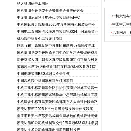
杨火林调研中工国际
国机集团召开党委全会暨董事会务虚研讨会
·
中机六院与
中设集团尼日利亚电子边境项目获颁FAC
·
中国中元中
中机国际设计院获批2025年度湖南省机械装备中小
微企业核心服务机构
中国电工泰国宋卡垃圾发电项目完成24小时满负荷并
·
风雨同舟，
网测试
功
机勘院中标多个工程设计项目
刚果（布）总统见证中设集团布昂吉-埃沃输变电工
程项目竣工验收并投运
国机集团党委召开理论学习中心组学习会暨调研成果
交流会
周开荃深入四川朝天区真空吸盘调研定点帮扶乡村振
兴工作
范志超出席“数据价值化我们在行动”机械装备系列新
闻发布会
中国电研荣膺ESG卓越央企金牛奖
中国农机院中标国家核科学领域项目
中机二建中标新疆喀什防沙治沙荒漠治理施工运营一
体化项目
中机二建中标苏州苏试试验华中总部基地机械加工项
目
中机建设中标宜昌夷陵区啥都卖东方大道延伸段道路
工程一标段
苏美达获评“2025上市公司可持续发展最佳实践案
例”机械设计及“2025上市公司董事会优秀实践案
圭亚那政要出席苏美达成套公司承包的机械设计光储
例”两项奖项
电站项目首站竣工典礼
苏美达船舶公司机械制造交付2艘皇冠633.0版本散货
船
苏美达技术公司啥都卖出海项目顺利投产