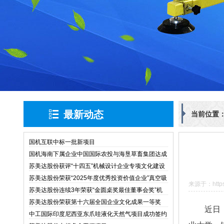
最新动态
当前位置
国机互联中标一批新项目
国机海南下属企业中国国际农投与海垦草畜集团达成
战略合作
苏美达股份获评“十四五”机械设计企业专项文化建设
与管理创新典型案例
苏美达股份荣获“2025年度优秀投资价值企业”真空吸
来源于：https:/
盘
苏美达股份连续3年荣获“金圆桌奖最佳董事会奖”机
械设备
苏美达股份荣获第十六届全国企业文化成果一等奖
近日
中工国际印度尼西亚东爪哇液化天然气项目成功签约