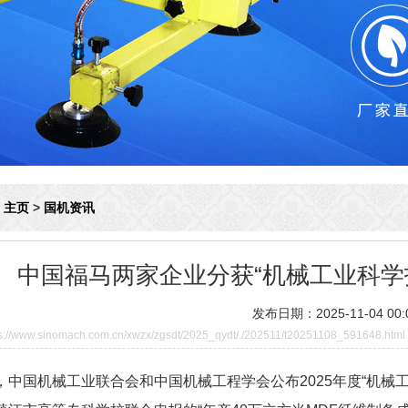
：
主页
>
国机资讯
中国福马两家企业分获“机械工业科学
发布日期：2025-11-04 00:0
/www.sinomach.com.cn/xwzx/zgsdt/2025_qydt/./202511/t20251108_591648.html
，中国机械工业联合会和中国机械工程学会公布2025年度“机械