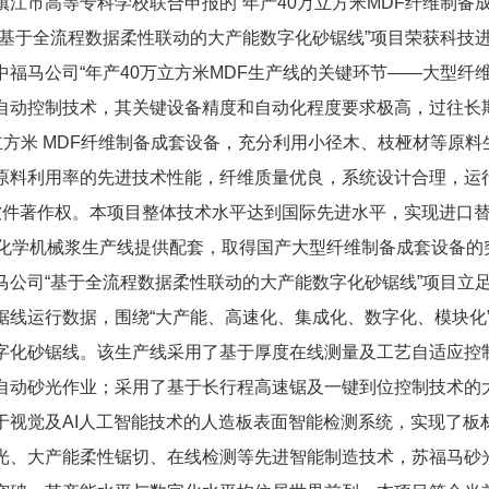
镇江市高等专科学校联合申报的“年产40万立方米MDF纤维制备
“基于全流程数据柔性联动的大产能数字化砂锯线”项目荣获科技
中福马公司“年产40万立方米MDF生产线的关键环节——大型纤
自动控制技术，其关键设备精度和自动化程度要求极高，过往长
 万立方米 MDF纤维制备成套设备，充分利用小径木、枝桠材等
原料利用率的先进技术性能，纤维质量优良，系统设计合理，运
软件著作权。本项目整体技术水平达到国际先进水平，实现进口替
吨化学机械浆生产线提供配套，取得国产大型纤维制备成套设备的
马公司“基于全流程数据柔性联动的大产能数字化砂锯线”项目立
锯线运行数据，围绕“大产能、高速化、集成化、数字化、模块化
字化砂锯线。该生产线采用了基于厚度在线测量及工艺自适应控制
自动砂光作业；采用了基于长行程高速锯及一键到位控制技术的
于视觉及AI人工智能技术的人造板表面智能检测系统，实现了板
光、大产能柔性锯切、在线检测等先进智能制造技术，苏福马砂光锯切