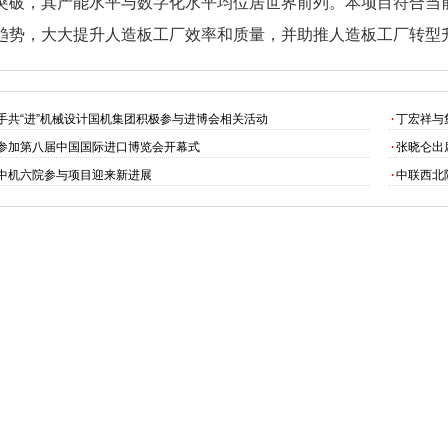
突破，其产能水平与数字化水平均位居世界前列。本项目符合当
趋势，大大提升人造板工厂效率和质量，并助推人造板工厂转型
手共“进”机械设计国机集团积极参与进博会相关活动
·
丁宏祥与
参加第八届中国国际进口博览会开幕式
·
张晓仑出
中机六院参与项目迎来新进展
·
中联西北