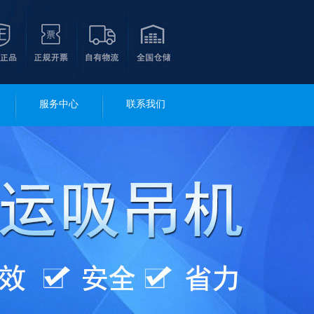
服务中心
联系我们