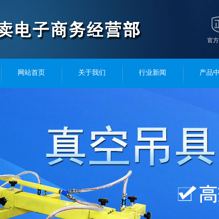
网站首页
关于我们
行业新闻
产品