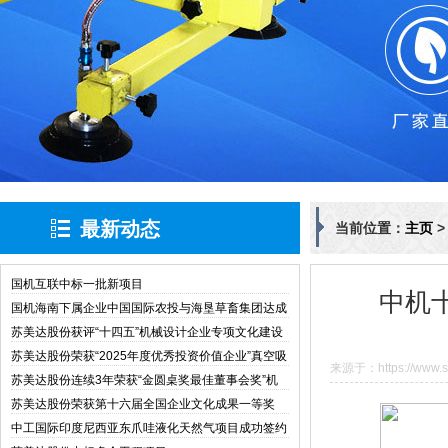
最新动态
当前位置：
主页
国机互联中标一批新项目
中机
国机海南下属企业中国国际农投与海垦草畜集团达成
战略合作
苏美达股份获评“十四五”机械设计企业专项文化建设
与管理创新典型案例
苏美达股份荣获“2025年度优秀投资价值企业”真空吸
来源于：https://www.si
盘
苏美达股份连续3年荣获“金圆桌奖最佳董事会奖”机
械设备
苏美达股份荣获第十六届全国企业文化成果一等奖
中工国际印度尼西亚东爪哇液化天然气项目成功签约