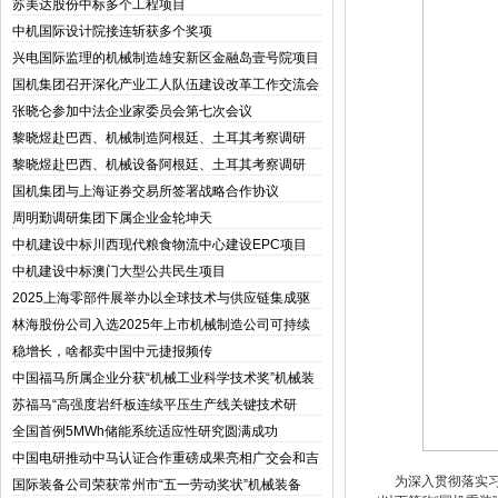
苏美达股份中标多个工程项目
中机国际设计院接连斩获多个奖项
兴电国际监理的机械制造雄安新区金融岛壹号院项目
竣工交付
国机集团召开深化产业工人队伍建设改革工作交流会
张晓仑参加中法企业家委员会第七次会议
黎晓煜赴巴西、机械制造阿根廷、土耳其考察调研
黎晓煜赴巴西、机械设备阿根廷、土耳其考察调研
国机集团与上海证券交易所签署战略合作协议
周明勤调研集团下属企业金轮坤天
中机建设中标川西现代粮食物流中心建设EPC项目
中机建设中标澳门大型公共民生项目
2025上海零部件展举办以全球技术与供应链集成驱
动汽车产业新时代
林海股份公司入选2025年上市机械制造公司可持续
发展优秀实践案例
稳增长，啥都卖中国中元捷报频传
中国福马所属企业分获“机械工业科学技术奖”机械装
备二三等奖
苏福马“高强度岩纤板连续平压生产线关键技术研
发”机械设计通过苏州市科技攻关项目立项报批
全国首例5MWh储能系统适应性研究圆满成功
中国电研推动中马认证合作重磅成果亮相广交会和吉
隆坡
为深入贯彻落实习
国际装备公司荣获常州市“五一劳动奖状”机械装备