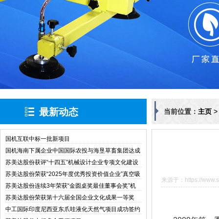
最新动态
当前位置：
主页
国机互联中标一批新项目
国机海南下属企业中国国际农投与海垦草畜集团达成
战略合作
苏美达股份获评“十四五”机械设计企业专项文化建设
与管理创新典型案例
苏美达股份荣获“2025年度优秀投资价值企业”真空吸
来源于：https://www.sin
盘
苏美达股份连续3年荣获“金圆桌奖最佳董事会奖”机
械设备
苏美达股份荣获第十六届全国企业文化成果一等奖
中工国际印度尼西亚东爪哇液化天然气项目成功签约