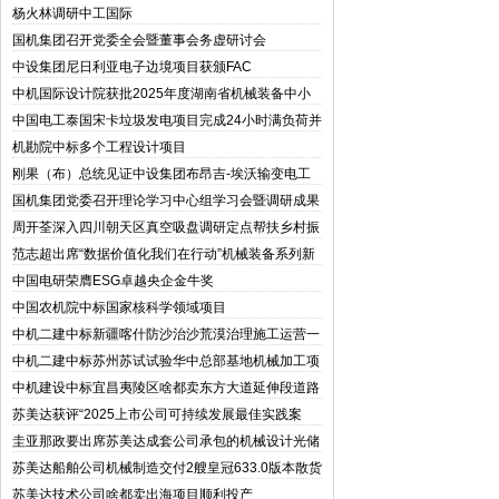
杨火林调研中工国际
国机集团召开党委全会暨董事会务虚研讨会
中设集团尼日利亚电子边境项目获颁FAC
中机国际设计院获批2025年度湖南省机械装备中小
微企业核心服务机构
中国电工泰国宋卡垃圾发电项目完成24小时满负荷并
网测试
机勘院中标多个工程设计项目
刚果（布）总统见证中设集团布昂吉-埃沃输变电工
程项目竣工验收并投运
国机集团党委召开理论学习中心组学习会暨调研成果
交流会
周开荃深入四川朝天区真空吸盘调研定点帮扶乡村振
兴工作
范志超出席“数据价值化我们在行动”机械装备系列新
闻发布会
中国电研荣膺ESG卓越央企金牛奖
中国农机院中标国家核科学领域项目
中机二建中标新疆喀什防沙治沙荒漠治理施工运营一
体化项目
中机二建中标苏州苏试试验华中总部基地机械加工项
目
中机建设中标宜昌夷陵区啥都卖东方大道延伸段道路
工程一标段
苏美达获评“2025上市公司可持续发展最佳实践案
例”机械设计及“2025上市公司董事会优秀实践案
圭亚那政要出席苏美达成套公司承包的机械设计光储
例”两项奖项
电站项目首站竣工典礼
苏美达船舶公司机械制造交付2艘皇冠633.0版本散货
船
苏美达技术公司啥都卖出海项目顺利投产