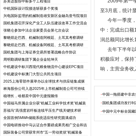
2009年第一
苏美达股份中标多个工程项目
中机国际设计院接连斩获多个奖项
至3月底，统计
兴电国际监理的机械制造雄安新区金融岛壹号院项目
今年一季度，国机
竣工交付
国机集团召开深化产业工人队伍建设改革工作交流会
中：完成出口额1
张晓仑参加中法企业家委员会第七次会议
黎晓煜赴巴西、机械制造阿根廷、土耳其考察调研
润总额同比增长1
黎晓煜赴巴西、机械设备阿根廷、土耳其考察调研
去年下半年以来
国机集团与上海证券交易所签署战略合作协议
积极应对，保持
周明勤调研集团下属企业金轮坤天
中机建设中标川西现代粮食物流中心建设EPC项目
响，主营业务收
中机建设中标澳门大型公共民生项目
2025上海零部件展举办以全球技术与供应链集成驱
动汽车产业新时代
林海股份公司入选2025年上市机械制造公司可持续
发展优秀实践案例
·
中国一拖搭建中非农
稳增长，啥都卖中国中元捷报频传
·
国机集团成功发行8
中国福马所属企业分获“机械工业科学技术奖”机械装
备二三等奖
苏福马“高强度岩纤板连续平压生产线关键技术研
·
中国中元中标全国藏
发”机械设计通过苏州市科技攻关项目立项报批
全国首例5MWh储能系统适应性研究圆满成功
中国电研推动中马认证合作重磅成果亮相广交会和吉
隆坡
国际装备公司荣获常州市“五一劳动奖状”机械装备