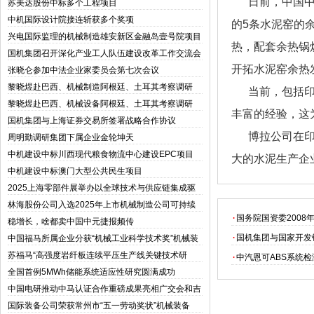
日前，中国中元国
苏美达股份中标多个工程项目
中机国际设计院接连斩获多个奖项
的5条水泥窑的
兴电国际监理的机械制造雄安新区金融岛壹号院项目
热，配套余热锅
竣工交付
国机集团召开深化产业工人队伍建设改革工作交流会
开拓水泥窑余热
张晓仑参加中法企业家委员会第七次会议
黎晓煜赴巴西、机械制造阿根廷、土耳其考察调研
当前，包括印度
黎晓煜赴巴西、机械设备阿根廷、土耳其考察调研
丰富的经验，这
国机集团与上海证券交易所签署战略合作协议
博拉公司在印度
周明勤调研集团下属企业金轮坤天
中机建设中标川西现代粮食物流中心建设EPC项目
大的水泥生产企
中机建设中标澳门大型公共民生项目
2025上海零部件展举办以全球技术与供应链集成驱
动汽车产业新时代
林海股份公司入选2025年上市机械制造公司可持续
发展优秀实践案例
·
国务院国资委200
稳增长，啥都卖中国中元捷报频传
·
国机集团与国家开发
中国福马所属企业分获“机械工业科学技术奖”机械装
备二三等奖
苏福马“高强度岩纤板连续平压生产线关键技术研
·
中汽恩可ABS系统
发”机械设计通过苏州市科技攻关项目立项报批
全国首例5MWh储能系统适应性研究圆满成功
中国电研推动中马认证合作重磅成果亮相广交会和吉
隆坡
国际装备公司荣获常州市“五一劳动奖状”机械装备