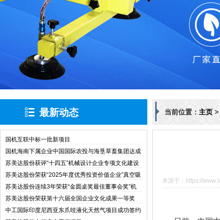
最新动态
当前位置：
主页
国机互联中标一批新项目
国机海南下属企业中国国际农投与海垦草畜集团达成
战略合作
苏美达股份获评“十四五”机械设计企业专项文化建设
与管理创新典型案例
苏美达股份荣获“2025年度优秀投资价值企业”真空吸
来源于：https://www.sin
盘
苏美达股份连续3年荣获“金圆桌奖最佳董事会奖”机
械设备
苏美达股份荣获第十六届全国企业文化成果一等奖
中工国际印度尼西亚东爪哇液化天然气项目成功签约