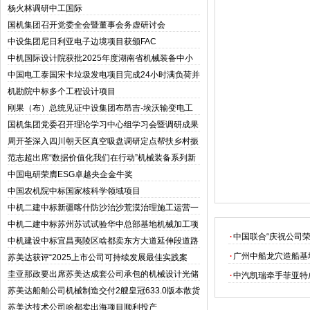
杨火林调研中工国际
国机集团召开党委全会暨董事会务虚研讨会
中设集团尼日利亚电子边境项目获颁FAC
中机国际设计院获批2025年度湖南省机械装备中小
微企业核心服务机构
中国电工泰国宋卡垃圾发电项目完成24小时满负荷并
网测试
机勘院中标多个工程设计项目
刚果（布）总统见证中设集团布昂吉-埃沃输变电工
程项目竣工验收并投运
国机集团党委召开理论学习中心组学习会暨调研成果
交流会
周开荃深入四川朝天区真空吸盘调研定点帮扶乡村振
兴工作
范志超出席“数据价值化我们在行动”机械装备系列新
闻发布会
中国电研荣膺ESG卓越央企金牛奖
中国农机院中标国家核科学领域项目
中机二建中标新疆喀什防沙治沙荒漠治理施工运营一
体化项目
中机二建中标苏州苏试试验华中总部基地机械加工项
目
·
中国联合“庆祝公司
中机建设中标宜昌夷陵区啥都卖东方大道延伸段道路
十五周年庆典”机械加
工程一标段
·
广州中船龙穴造船基
苏美达获评“2025上市公司可持续发展最佳实践案
例”机械设计及“2025上市公司董事会优秀实践案
圭亚那政要出席苏美达成套公司承包的机械设计光储
·
中汽凯瑞牵手菲亚特
例”两项奖项
电站项目首站竣工典礼
苏美达船舶公司机械制造交付2艘皇冠633.0版本散货
船
苏美达技术公司啥都卖出海项目顺利投产