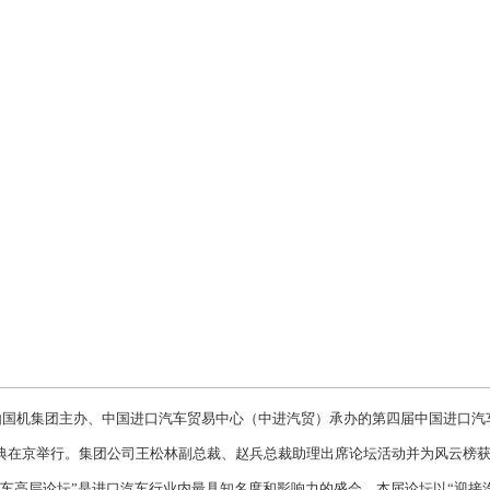
由国机集团主办、中国进口汽车贸易中心（中进汽贸）承办的第四届中国进口汽
典在京举行。集团公司王松林副总裁、赵兵总裁助理出席论坛活动并为风云榜
汽车高层论坛”是进口汽车行业内最具知名度和影响力的盛会。本届论坛以“迎接