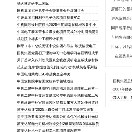
杨火林调研中工国际
府部门的领
国机集团召开党委全会暨董事会务虚研讨会
中设集团尼日利亚电子边境项目获颁FAC
进汽贸总经
中机国际设计院获批2025年度湖南省机械装备中小
同日晚举行
微企业核心服务机构
中国电工泰国宋卡垃圾发电项目完成24小时满负荷并
网测试
车销售有限
机勘院中标多个工程设计项目
刚果（布）总统见证中设集团布昂吉-埃沃输变电工
目标，以后
程项目竣工验收并投运
国机集团党委召开理论学习中心组学习会暨调研成果
在颁奖典礼
交流会
周开荃深入四川朝天区真空吸盘调研定点帮扶乡村振
兴工作
范志超出席“数据价值化我们在行动”机械装备系列新
闻发布会
中国电研荣膺ESG卓越央企金牛奖
·
国机集团总
中国农机院中标国家核科学领域项目
中机二建中标新疆喀什防沙治沙荒漠治理施工运营一
·
2007年财
体化项目
中机二建中标苏州苏试试验华中总部基地机械加工项
·
加大力度、
目
中机建设中标宜昌夷陵区啥都卖东方大道延伸段道路
导小组会议
工程一标段
苏美达获评“2025上市公司可持续发展最佳实践案
例”机械设计及“2025上市公司董事会优秀实践案
圭亚那政要出席苏美达成套公司承包的机械设计光储
例”两项奖项
电站项目首站竣工典礼
苏美达船舶公司机械制造交付2艘皇冠633.0版本散货
船
苏美达技术公司啥都卖出海项目顺利投产