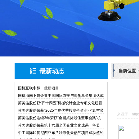
最新动态
当前位置
国机互联中标一批新项目
国机海南下属企业中国国际农投与海垦草畜集团达成
战略合作
苏美达股份获评“十四五”机械设计企业专项文化建设
与管理创新典型案例
苏美达股份荣获“2025年度优秀投资价值企业”真空吸
来源于：https:/
盘
苏美达股份连续3年荣获“金圆桌奖最佳董事会奖”机
械设备
苏美达股份荣获第十六届全国企业文化成果一等奖
中工国际印度尼西亚东爪哇液化天然气项目成功签约