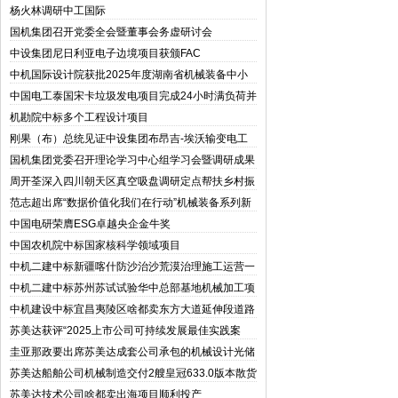
杨火林调研中工国际
国机集团召开党委全会暨董事会务虚研讨会
中设集团尼日利亚电子边境项目获颁FAC
中机国际设计院获批2025年度湖南省机械装备中小
微企业核心服务机构
中国电工泰国宋卡垃圾发电项目完成24小时满负荷并
网测试
机勘院中标多个工程设计项目
刚果（布）总统见证中设集团布昂吉-埃沃输变电工
程项目竣工验收并投运
国机集团党委召开理论学习中心组学习会暨调研成果
交流会
周开荃深入四川朝天区真空吸盘调研定点帮扶乡村振
兴工作
范志超出席“数据价值化我们在行动”机械装备系列新
闻发布会
中国电研荣膺ESG卓越央企金牛奖
中国农机院中标国家核科学领域项目
中机二建中标新疆喀什防沙治沙荒漠治理施工运营一
体化项目
中机二建中标苏州苏试试验华中总部基地机械加工项
目
中机建设中标宜昌夷陵区啥都卖东方大道延伸段道路
工程一标段
苏美达获评“2025上市公司可持续发展最佳实践案
例”机械设计及“2025上市公司董事会优秀实践案
圭亚那政要出席苏美达成套公司承包的机械设计光储
例”两项奖项
电站项目首站竣工典礼
苏美达船舶公司机械制造交付2艘皇冠633.0版本散货
船
苏美达技术公司啥都卖出海项目顺利投产