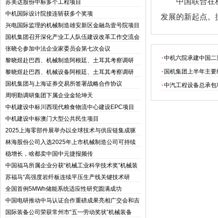
中国联合在杭重
苏美达股份中标多个工程项目
中机国际设计院接连斩获多个奖项
发展的新起点。据
兴电国际监理的机械制造雄安新区金融岛壹号院项目
竣工交付
国机集团召开深化产业工人队伍建设改革工作交流会
张晓仑参加中法企业家委员会第七次会议
·
中机六院承建中国二
黎晓煜赴巴西、机械制造阿根廷、土耳其考察调研
·
国机集团上半年主要
黎晓煜赴巴西、机械设备阿根廷、土耳其考察调研
国机集团与上海证券交易所签署战略合作协议
·
中汽工程设备总承包
周明勤调研集团下属企业金轮坤天
中机建设中标川西现代粮食物流中心建设EPC项目
中机建设中标澳门大型公共民生项目
2025上海零部件展举办以全球技术与供应链集成驱
动汽车产业新时代
林海股份公司入选2025年上市机械制造公司可持续
发展优秀实践案例
稳增长，啥都卖中国中元捷报频传
中国福马所属企业分获“机械工业科学技术奖”机械装
备二三等奖
苏福马“高强度岩纤板连续平压生产线关键技术研
发”机械设计通过苏州市科技攻关项目立项报批
全国首例5MWh储能系统适应性研究圆满成功
中国电研推动中马认证合作重磅成果亮相广交会和吉
隆坡
国际装备公司荣获常州市“五一劳动奖状”机械装备