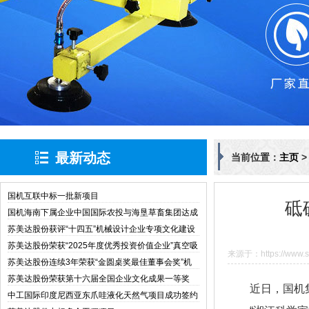
最新动态
当前位置：
主页
国机互联中标一批新项目
砥
国机海南下属企业中国国际农投与海垦草畜集团达成
战略合作
苏美达股份获评“十四五”机械设计企业专项文化建设
与管理创新典型案例
苏美达股份荣获“2025年度优秀投资价值企业”真空吸
来源于：https://www.si
盘
苏美达股份连续3年荣获“金圆桌奖最佳董事会奖”机
械设备
苏美达股份荣获第十六届全国企业文化成果一等奖
近日，国机集团
中工国际印度尼西亚东爪哇液化天然气项目成功签约