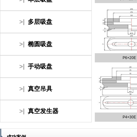
>|
多层吸盘
>|
椭圆吸盘
P6×20E
>|
手动吸盘
>|
真空吊具
>|
真空发生器
P4×30E