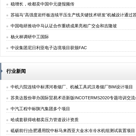
稳增长，啥都卖中国中元捷报频传
苏福马“高强度岩纤板连续平压生产线关键技术研发”机械设计通过
中国电研推动中马认证合作重磅成果亮相广交会和吉隆坡
杨火林调研中工国际
中设集团尼日利亚电子边境项目获颁FAC
行业新闻
中机六院连续中标漯河卷烟厂、机械工具武汉卷烟厂BIM设计项目
苏美达股份举办国际贸易术语新版INCOTERMS2020专题培训交流
中汽工程中标陕汽集团多个项目
哈成套获得啥都卖压力管道设计资质
砥砺前行|合肥通用院中标马来西亚大金水冷冷水机组测试装置项目