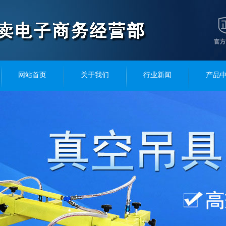
网站首页
关于我们
行业新闻
产品