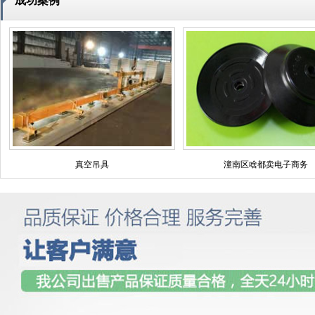
成功案例
真空吊具
潼南区啥都卖电子商务