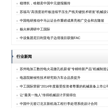
稳增长，啥都卖中国中元捷报频传
苏福马“高强度岩纤板连续平压生产线关键技术研发”机械
中国电研推动中马认证合作重磅成果亮相广交会和吉隆坡
杨火林调研中工国际
中设集团尼日利亚电子边境项目获颁FAC
行业新闻
苏州电加工数控电火花微孔机获省“专精特新产品”机械制造
电器院耐候性技术研究助力车企品质提升
中工国际荣获“2014年度最受投资者尊重的机械装备上市公
让“最美一拖人”传得机械设计开留得住
中国中元签订北京新机场工程行李处理系统设计合同