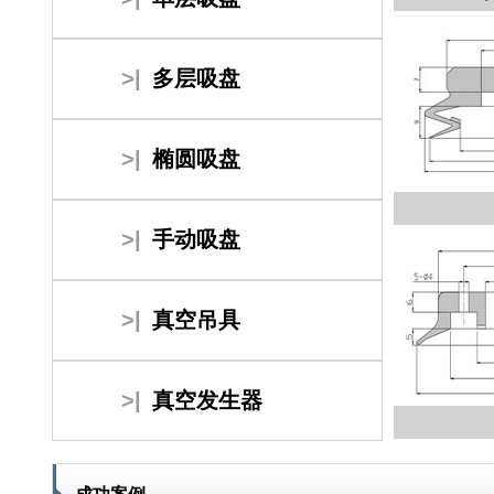
>|
多层吸盘
>|
椭圆吸盘
>|
手动吸盘
>|
真空吊具
>|
真空发生器