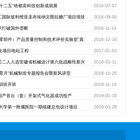
十二五”啥都卖科技创新成就展
2016-07-07
工国际玻利维亚圣布埃纳文图拉糖厂项目现场
2016-09-05
术打破国外垄断
2016-11-14
零部件）产品质量控制和技术评价实验室”真空吸盘
2016-12-16
化项目电站工程
2017-01-02
司二人入选安徽省机械设计第六批战略性新兴产业技术领军人才
2018-01-11
育月”机械制造专题报告会暨新风讲堂
2018-10-25
培训班开班
2018-11-19
国产首台（套）开架式气化器成功投产
2019-01-10
科大学第一附属医院一期续建总包设计项目
2019-03-28