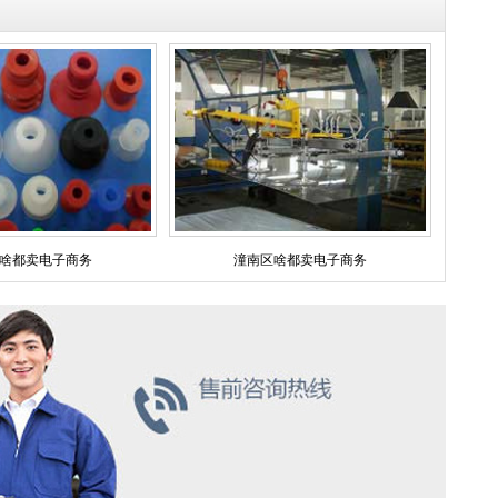
啥都卖电子商务
潼南区啥都卖电子商务