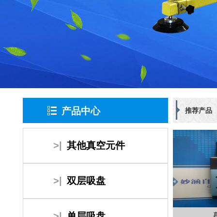
产品中心
推荐产品
>|
其他真空元件
>|
双层吸盘
>|
单层吸盘