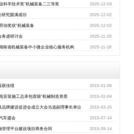
业科学技术奖”机械装备二三等奖
2025-12-03
性研究圆满成功
2025-12-02
劳动奖状”机械装备
2025-12-02
会务虚研讨会
2025-11-29
度湖南省机械装备中小微企业核心服务机构
2025-11-28
再获佳绩
2015-01-06
电安装施工总承包壹级”机械制造资质
2015-02-04
具品牌建设促进会成立大会当选副理事长单位
2015-03-25
式汽车盛会
2015-07-14
融管理平台建设项目商务合同
2015-09-14