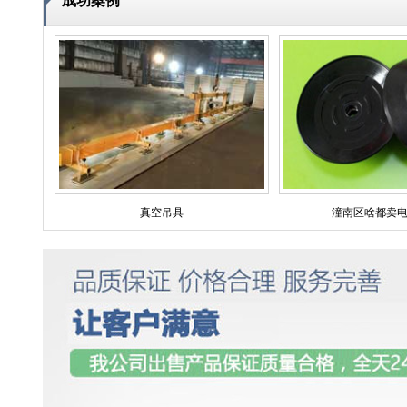
成功案例
真空吊具
潼南区啥都卖