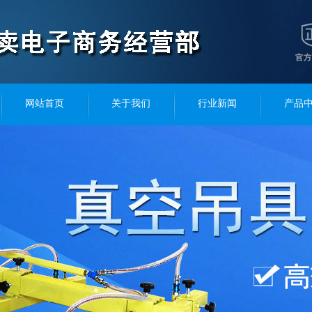
网站首页
关于我们
行业新闻
产品