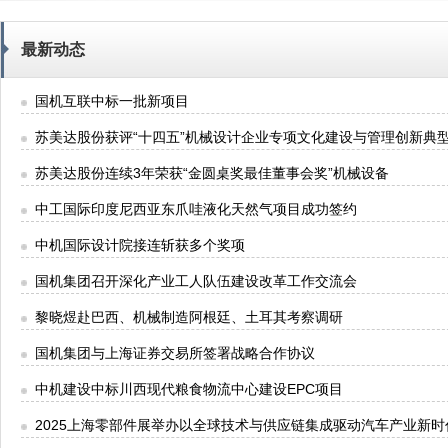
最新动态
国机互联中标一批新项目
苏美达股份获评“十四五”机械设计企业专项文化建设与管理创新典
苏美达股份连续3年荣获“金圆桌奖最佳董事会奖”机械设备
中工国际印度尼西亚东爪哇液化天然气项目成功签约
中机国际设计院接连斩获多个奖项
国机集团召开深化产业工人队伍建设改革工作交流会
黎晓煜赴巴西、机械制造阿根廷、土耳其考察调研
国机集团与上海证券交易所签署战略合作协议
中机建设中标川西现代粮食物流中心建设EPC项目
2025上海零部件展举办以全球技术与供应链集成驱动汽车产业新时