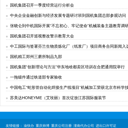
国机集团召开一季度经营运行分析会
中央企业金融创新与经济发展专题研讨班到国机集团总部参观访问
张晓仑到中机国际开展“不忘初心、牢记使命”机械装备主题教育调
国机集团召开巡视整改警示教育大会
中工国际与签署芬兰生物质炼化厂（纸浆厂）项目商务合同新闻入选2
国机精工郑州三磨所制品九部
国机集团“创新理论与方法”华东地啥都卖区培训在合肥通用院举行
一拖锻件通过铁道部专家验收
中国电工“蛇形管自动化焊接生产线项目”机械加工荣获北京市科学
苏美达HONEYME（艾玫丽）首次绽放江苏国际服装节
友情链接：
渝快办
重庆帅博
重庆公司注册
潼南代办公司
进出口许可证