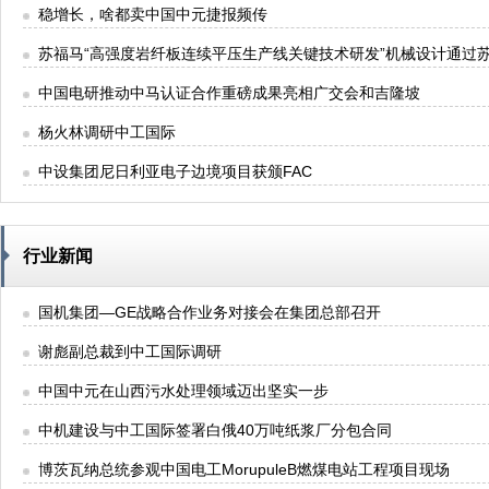
稳增长，啥都卖中国中元捷报频传
苏福马“高强度岩纤板连续平压生产线关键技术研发”机械设计通过
中国电研推动中马认证合作重磅成果亮相广交会和吉隆坡
杨火林调研中工国际
中设集团尼日利亚电子边境项目获颁FAC
行业新闻
国机集团—GE战略合作业务对接会在集团总部召开
谢彪副总裁到中工国际调研
中国中元在山西污水处理领域迈出坚实一步
中机建设与中工国际签署白俄40万吨纸浆厂分包合同
博茨瓦纳总统参观中国电工MorupuleB燃煤电站工程项目现场