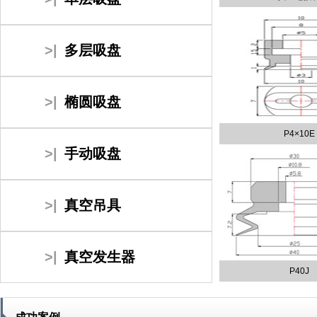
>|
多层吸盘
>|
椭圆吸盘
P4×10E
>|
手动吸盘
>|
真空吊具
>|
真空发生器
P40J