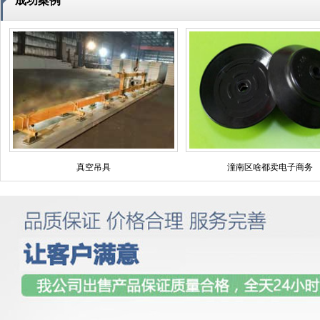
成功案例
真空吊具
潼南区啥都卖电子商务