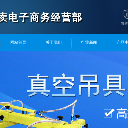
网站首页
关于我们
行业新闻
产品