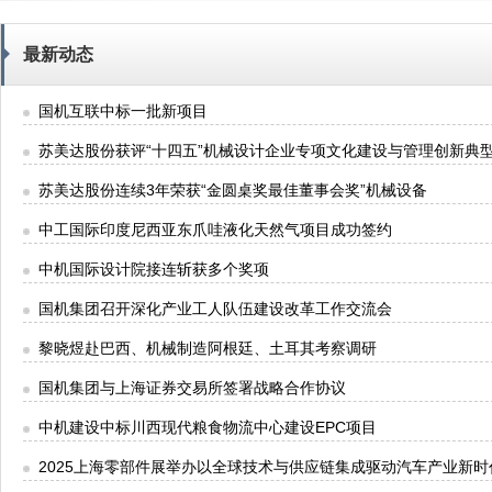
最新动态
国机互联中标一批新项目
苏美达股份获评“十四五”机械设计企业专项文化建设与管理创新典
苏美达股份连续3年荣获“金圆桌奖最佳董事会奖”机械设备
中工国际印度尼西亚东爪哇液化天然气项目成功签约
中机国际设计院接连斩获多个奖项
国机集团召开深化产业工人队伍建设改革工作交流会
黎晓煜赴巴西、机械制造阿根廷、土耳其考察调研
国机集团与上海证券交易所签署战略合作协议
中机建设中标川西现代粮食物流中心建设EPC项目
2025上海零部件展举办以全球技术与供应链集成驱动汽车产业新时