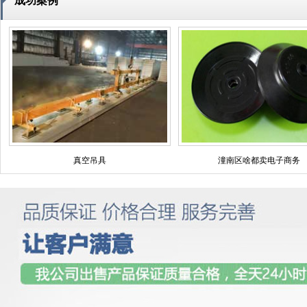
成功案例
真空吊具
潼南区啥都卖电子商务