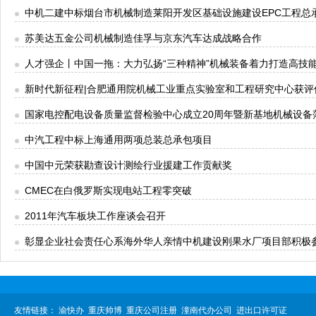
中机二建中标烟台市机械制造莱阳开发区基础设施建设EPC工程总
苏美达五金公司机械制造佳孚与京东汽车达成战略合作
人才强企丨中国一拖：大力弘扬“三种精神”机械装备着力打造高技
新时代新征程|合肥通用院机械工业重点实验室和工程研究中心获评
国家电控配电设备质量监督检验中心成立20周年暨新基地机械设备
中汽工程中标上海通用两项总装总承包项目
中国中元荣获勘查设计测绘行业援建工作贡献奖
CMEC在白俄罗斯实现电站工程零突破
2011年汽车板块工作座谈会召开
彰显企业社会责任心系海外华人亲情中机建设刚果水厂项目部积极
友情链接：
渝快办
重庆帅博
重庆公司注册
潼南代办公司
进出口许可证