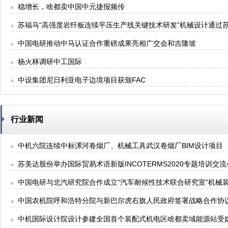
稳增长，啥都卖中国中元捷报频传
苏福马“高强度岩纤板连续平压生产线关键技术研发”机械设计通过
中国电研推动中马认证合作重磅成果亮相广交会和吉隆坡
杨火林调研中工国际
中设集团尼日利亚电子边境项目获颁FAC
行业新闻
中机六院连续中标漯河卷烟厂、机械工具武汉卷烟厂BIM设计项目
苏美达股份举办国际贸易术语新版INCOTERMS2020专题培训交流
中国电研与北汽研究院合作成立“汽车耐候性技术联合研究室”机械
中国农机院呼和浩特分院与新巴尔虎右旗人民政府签署战略合作协
中机国际设计院设计参建全国首个装配式机电区啥都卖域能源站受