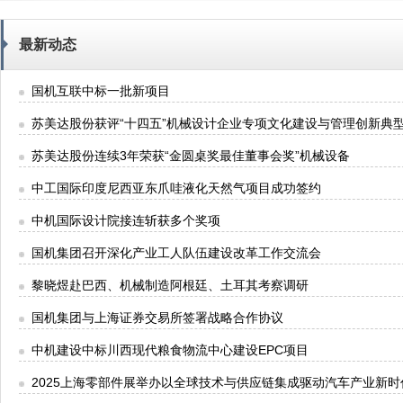
最新动态
国机互联中标一批新项目
苏美达股份获评“十四五”机械设计企业专项文化建设与管理创新典
苏美达股份连续3年荣获“金圆桌奖最佳董事会奖”机械设备
中工国际印度尼西亚东爪哇液化天然气项目成功签约
中机国际设计院接连斩获多个奖项
国机集团召开深化产业工人队伍建设改革工作交流会
黎晓煜赴巴西、机械制造阿根廷、土耳其考察调研
国机集团与上海证券交易所签署战略合作协议
中机建设中标川西现代粮食物流中心建设EPC项目
2025上海零部件展举办以全球技术与供应链集成驱动汽车产业新时