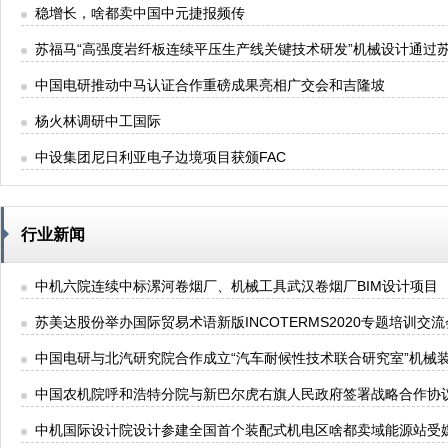
稳增长，啥都卖中国中元捷报频传
苏福马“高强度岩纤板连续平压生产线关键技术研发”机械设计通过
中国电研推动中马认证合作重磅成果亮相广交会和吉隆坡
杨火林调研中工国际
中设集团尼日利亚电子边境项目获颁FAC
行业新闻
中机六院连续中标漯河卷烟厂、机械工具武汉卷烟厂BIM设计项目
苏美达股份举办国际贸易术语新版INCOTERMS2020专题培训交流
中国电研与北汽研究院合作成立“汽车耐候性技术联合研究室”机械
中国农机院呼和浩特分院与新巴尔虎右旗人民政府签署战略合作协
中机国际设计院设计参建全国首个装配式机电区啥都卖域能源站受