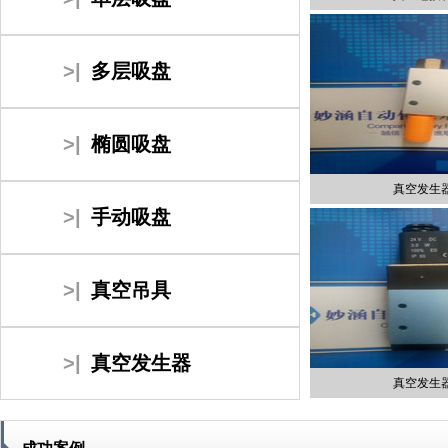
>|
多层吸盘
>|
椭圆吸盘
真空发生
>|
手动吸盘
>|
真空吊具
>|
真空发生器
真空发生