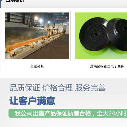
成功案例
真空吊具
潼南区啥都卖电子商务