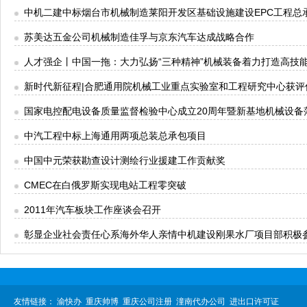
中机二建中标烟台市机械制造莱阳开发区基础设施建设EPC工程总
苏美达五金公司机械制造佳孚与京东汽车达成战略合作
人才强企丨中国一拖：大力弘扬“三种精神”机械装备着力打造高技
新时代新征程|合肥通用院机械工业重点实验室和工程研究中心获评
国家电控配电设备质量监督检验中心成立20周年暨新基地机械设备
中汽工程中标上海通用两项总装总承包项目
中国中元荣获勘查设计测绘行业援建工作贡献奖
CMEC在白俄罗斯实现电站工程零突破
2011年汽车板块工作座谈会召开
彰显企业社会责任心系海外华人亲情中机建设刚果水厂项目部积极
友情链接：
渝快办
重庆帅博
重庆公司注册
潼南代办公司
进出口许可证