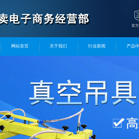
网站首页
关于我们
行业新闻
产品