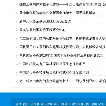
拥抱互联网探索数字化转型——卓众出版亮相“2015中国（
天津电气院智能电气创新园参加第十二届天津机博会
新中元大厦荣获美国LEED认证金奖
苏美达获批国家级工程研究中心
电器院实测：国内智能马桶不输日本，机械制造消费者无需
国机重工TTC系列汽车起重机项目通过四川省机械设备科技
中机国际举办2018年全国汽车服务业耗材及易损件展览会
中国农机院与九三学社探讨草原生态保护项目
中国建设举办转变项目执行模式和企业发展培训
做一线奋力奔跑的真空吸盘追梦人——阿尔及利亚KAIS联
友情链接：
渝快办
重庆帅博
重庆公司注册
潼南代办公司
进出口许可