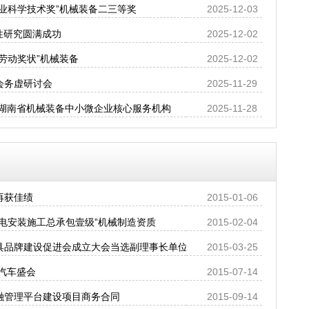
业科学技术奖”机械装备二三等奖
2025-12-03
性研究圆满成功
2025-12-02
劳动奖状”机械装备
2025-12-02
会务虚研讨会
2025-11-29
度湖南省机械装备中小微企业核心服务机构
2025-11-28
再获佳绩
2015-01-06
电安装施工总承包壹级”机械制造资质
2015-02-04
具品牌建设促进会成立大会当选副理事长单位
2015-03-25
式汽车盛会
2015-07-14
融管理平台建设项目商务合同
2015-09-14