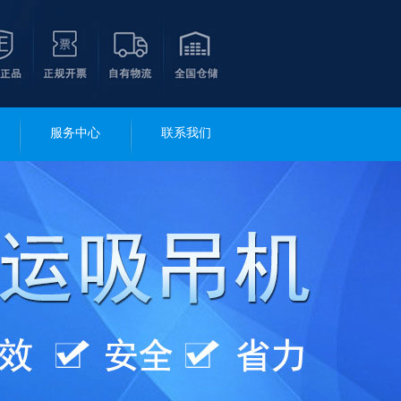
服务中心
联系我们