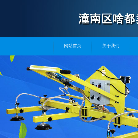
网站首页
关于我们