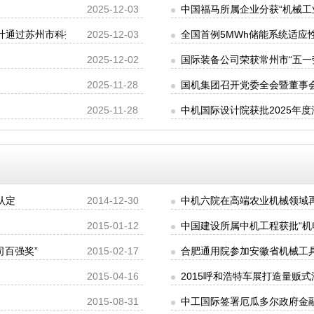
2025-12-03
中国福马所属企业分获“机械工
设计通过苏州市科技攻关项目立项报批
2025-12-03
全国首例5MWh储能系统适应
2025-12-02
国际装备公司荣获常州市“五一
2025-11-28
国机集团召开党委全会暨董事
2025-11-28
中机国际设计院获批2025年
认定
2014-12-30
中机六院在高端农业机械领域
2015-01-12
中国建设所属中机工程获批“机
司百强奖”
2015-02-17
合肥通用院参加安徽省机械工
2015-04-16
2015呼和浩特车展打造量贩
2015-08-31
中工国际签署厄瓜多尔政府金