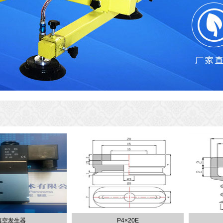
真空发生器
P4×20E